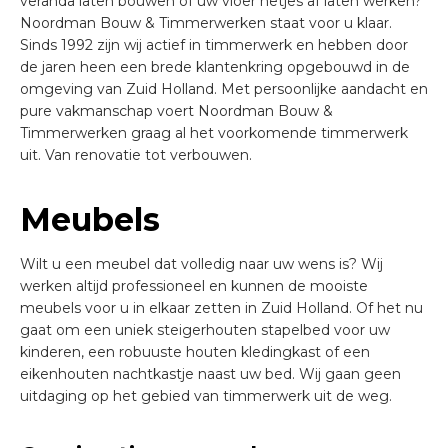
veranda laten bouwen of uw vloer netjes af laten werken?
Noordman Bouw & Timmerwerken staat voor u klaar.
Sinds 1992 zijn wij actief in timmerwerk en hebben door
de jaren heen een brede klantenkring opgebouwd in de
omgeving van Zuid Holland. Met persoonlijke aandacht en
pure vakmanschap voert Noordman Bouw &
Timmerwerken graag al het voorkomende timmerwerk
uit. Van renovatie tot verbouwen.
Meubels
Wilt u een meubel dat volledig naar uw wens is? Wij
werken altijd professioneel en kunnen de mooiste
meubels voor u in elkaar zetten in Zuid Holland. Of het nu
gaat om een uniek steigerhouten stapelbed voor uw
kinderen, een robuuste houten kledingkast of een
eikenhouten nachtkastje naast uw bed. Wij gaan geen
uitdaging op het gebied van timmerwerk uit de weg.