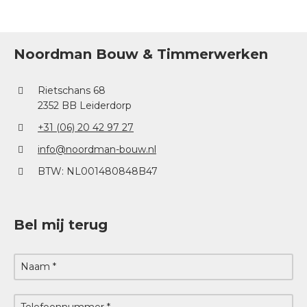
Noordman Bouw & Timmerwerken
Rietschans 68
2352 BB Leiderdorp
+31 (06) 20 42 97 27
info@noordman-bouw.nl
BTW: NL001480848B47
Bel mij terug