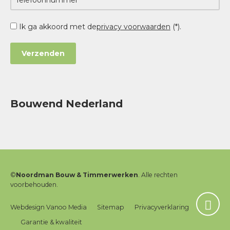
Ik ga akkoord met de
privacy voorwaarden
(*).
Bouwend Nederland
©
Noordman Bouw & Timmerwerken
. Alle rechten
voorbehouden.
Webdesign Vanoo Media
Sitemap
Privacyverklaring
Garantie & kwaliteit