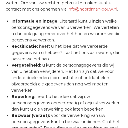
weten! Om van uw rechten gebruik te maken kunt u
contact met ons opnemen via
info@noordman-bouw.nl
.
Informatie en inzage:
uiteraard kunt u inzien welke
persoonsgegevens we van u verwerken. We vertellen
u dan ook graag meer over het hoe en waarom we die
gegevens verwerken.
Rectificatie:
heeft u het idee dat we verkeerde
gegevens van u hebben? Laat het ons dan weten, dan
passen we het aan.
Vergetelheid:
u kunt de persoonsgegevens die wij
van u hebben verwijderen. Het kan zijn dat we voor
andere doeleinden (administratie of ontdubbelen
bijvoorbeeld) die gegevens dan nog wel moeten
verwerken.
Beperking:
heeft u het idee dat wij uw
persoonsgegevens onrechtmatig of onjuist verwerken,
dan kunt u die verwerking ook laten beperken.
Bezwaar (verzet):
voor de verwerking van uw
persoonsgegevens kunt u bezwaar indienen. Gaat het