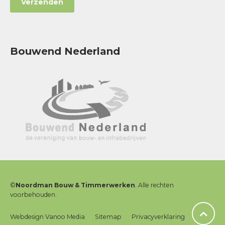
Bouwend Nederland
©
Noordman Bouw & Timmerwerken
. Alle rechten
voorbehouden.
Webdesign Vanoo Media
Sitemap
Privacyverklaring