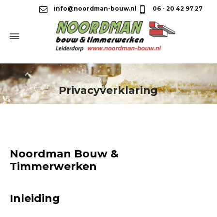
info@noordman-bouw.nl
06 - 20 42 97 27
Privacyverklaring
Noordman Bouw &
Timmerwerken
Inleiding