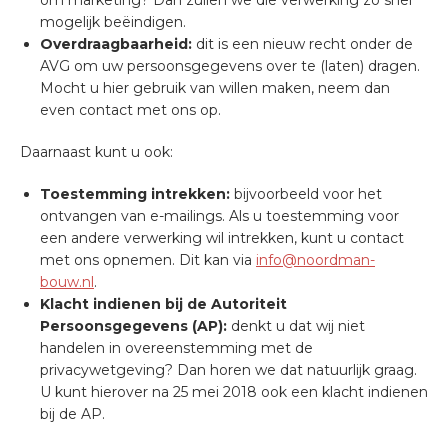
om marketing? Dan zullen we die verwerking zo snel
mogelijk beëindigen.
Overdraagbaarheid:
dit is een nieuw recht onder de
AVG om uw persoonsgegevens over te (laten) dragen.
Mocht u hier gebruik van willen maken, neem dan
even contact met ons op.
Daarnaast kunt u ook:
Toestemming intrekken:
bijvoorbeeld voor het
ontvangen van e-mailings. Als u toestemming voor
een andere verwerking wil intrekken, kunt u contact
met ons opnemen. Dit kan via
info@noordman-
bouw.nl
.
Klacht indienen bij de Autoriteit
Persoonsgegevens (AP):
denkt u dat wij niet
handelen in overeenstemming met de
privacywetgeving? Dan horen we dat natuurlijk graag.
U kunt hierover na 25 mei 2018 ook een klacht indienen
bij de AP.