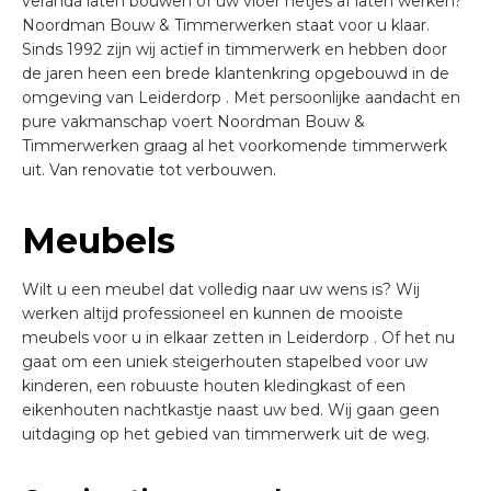
veranda laten bouwen of uw vloer netjes af laten werken?
Noordman Bouw & Timmerwerken staat voor u klaar.
Sinds 1992 zijn wij actief in timmerwerk en hebben door
de jaren heen een brede klantenkring opgebouwd in de
omgeving van Leiderdorp . Met persoonlijke aandacht en
pure vakmanschap voert Noordman Bouw &
Timmerwerken graag al het voorkomende timmerwerk
uit. Van renovatie tot verbouwen.
Meubels
Wilt u een meubel dat volledig naar uw wens is? Wij
werken altijd professioneel en kunnen de mooiste
meubels voor u in elkaar zetten in Leiderdorp . Of het nu
gaat om een uniek steigerhouten stapelbed voor uw
kinderen, een robuuste houten kledingkast of een
eikenhouten nachtkastje naast uw bed. Wij gaan geen
uitdaging op het gebied van timmerwerk uit de weg.