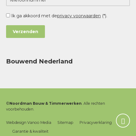
Ik ga akkoord met de
privacy voorwaarden
(*).
Bouwend Nederland
©
Noordman Bouw & Timmerwerken
. Alle rechten
voorbehouden.
Webdesign Vanoo Media
Sitemap
Privacyverklaring
Garantie & kwaliteit