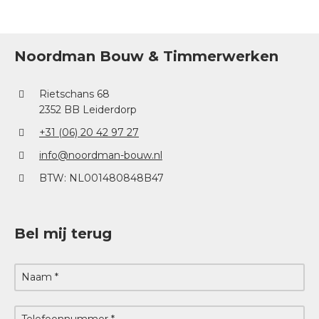
Noordman Bouw & Timmerwerken
Rietschans 68
2352 BB Leiderdorp
+31 (06) 20 42 97 27
info@noordman-bouw.nl
BTW: NL001480848B47
Bel mij terug