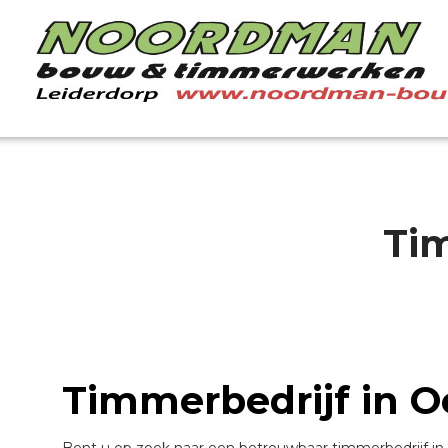
Tim
Timmerbedrijf in O
Bent u op zoek naar een betrouwbaar timmerbedrijf 