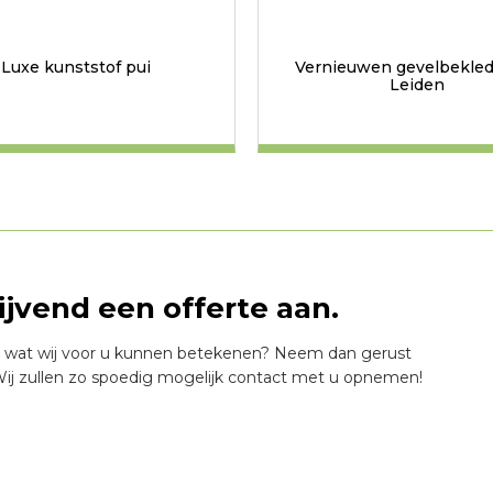
Luxe kunststof pui
Vernieuwen gevelbekled
Leiden
lijvend een offerte aan.
 wat wij voor u kunnen betekenen? Neem dan gerust
ij zullen zo spoedig mogelijk contact met u opnemen!