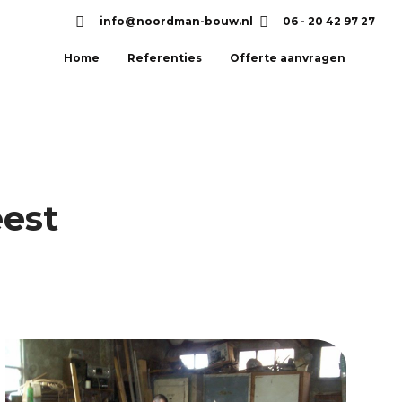
info@noordman-bouw.nl
06 - 20 42 97 27
Home
Referenties
Offerte aanvragen
eest