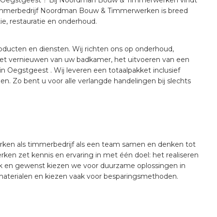
 Timmerbedrijf Noordman Bouw & Timmerwerken is breed
tie, restauratie en onderhoud.
roducten en diensten. Wij richten ons op onderhoud,
 het vernieuwen van uw badkamer, het uitvoeren van een
n Oegstgeest . Wij leveren een totaalpakket inclusief
. Zo bent u voor alle verlangde handelingen bij slechts
ken als timmerbedrijf als een team samen en denken tot
n zet kennis en ervaring in met één doel: het realiseren
k en gewenst kiezen we voor duurzame oplossingen in
terialen en kiezen vaak voor besparingsmethoden.