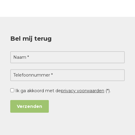
Bel mij terug
Ik ga akkoord met de
privacy voorwaarden
(*).