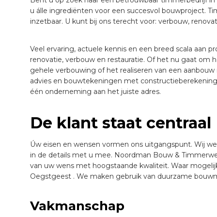
u álle ingrediënten voor een succesvol bouwproject.
inzetbaar. U kunt bij ons terecht voor: verbouw, renova
Veel ervaring, actuele kennis en een breed scala aan p
renovatie, verbouw en restauratie. Of het nu gaat om
gehele verbouwing of het realiseren van een aanbouw i
advies en bouwtekeningen met constructieberekeningen
één onderneming aan het juiste adres.
De klant staat centraal
Úw eisen en wensen vormen ons uitgangspunt. Wij wer
in de details met u mee. Noordman Bouw & Timmerwerke
van uw wens met hoogstaande kwaliteit. Waar mogelij
Oegstgeest . We maken gebruik van duurzame bouwma
Vakmanschap