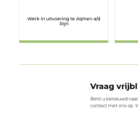
Werk in uitvoering te Alphen a/d
Rijn
Vraag vrijb
Bent u benieuwd naar
contact met ons op. W