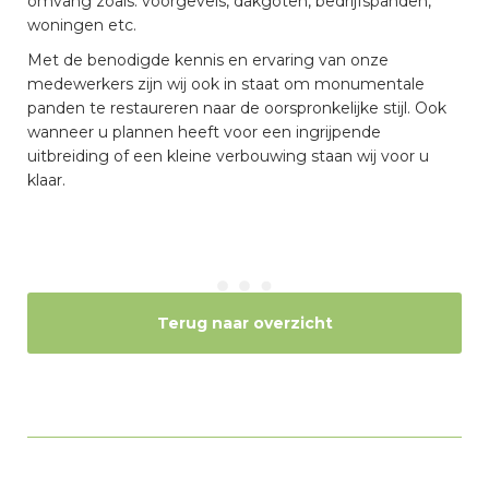
omvang zoals: voorgevels, dakgoten, bedrijfspanden,
woningen etc.
Met de benodigde kennis en ervaring van onze
medewerkers zijn wij ook in staat om monumentale
panden te restaureren naar de oorspronkelijke stijl. Ook
wanneer u plannen heeft voor een ingrijpende
uitbreiding of een kleine verbouwing staan wij voor u
klaar.
Terug naar overzicht