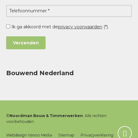
Ik ga akkoord met de
privacy voorwaarden
(*).
Bouwend Nederland
©
Noordman Bouw & Timmerwerken
. Alle rechten
voorbehouden.
Webdesign Vanoo Media
Sitemap
Privacyverklaring