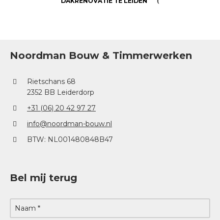
DAKRENOVATIE TE LEIDEN
Noordman Bouw & Timmerwerken
Rietschans 68
2352 BB Leiderdorp
+31 (06) 20 42 97 27
info@noordman-bouw.nl
BTW: NL001480848B47
Bel mij terug