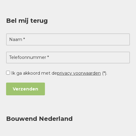
Bel mij terug
Ik ga akkoord met de
privacy voorwaarden
(*).
Bouwend Nederland