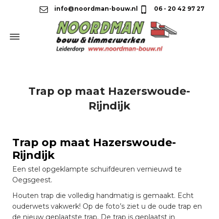
info@noordman-bouw.nl
06 - 20 42 97 27
Trap op maat Hazerswoude-
Rijndijk
Trap op maat Hazerswoude-
Rijndijk
Een stel opgeklampte schuifdeuren vernieuwd te
Oegsgeest.
Houten trap die volledig handmatig is gemaakt. Echt
ouderwets vakwerk! Op de foto’s ziet u de oude trap en
de nieuw geplaatste trap. De trap is geplaatst in