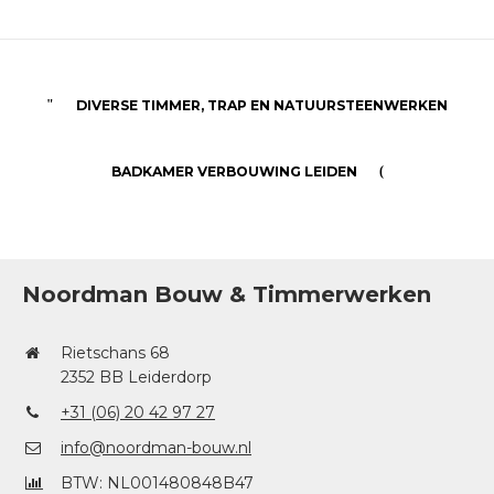
DIVERSE TIMMER, TRAP EN NATUURSTEENWERKEN
BADKAMER VERBOUWING LEIDEN
Noordman Bouw & Timmerwerken
Rietschans 68
2352 BB Leiderdorp
+31 (06) 20 42 97 27
info@noordman-bouw.nl
BTW: NL001480848B47