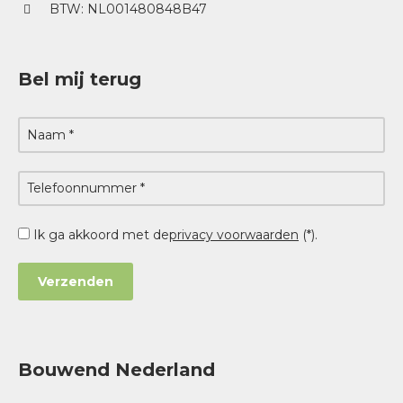
BTW: NL001480848B47
Bel mij terug
Ik ga akkoord met de
privacy voorwaarden
(*).
Bouwend Nederland