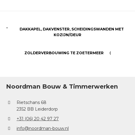
DAKKAPEL, DAKVENSTER, SCHEIDINGSWANDEN MET
KOZIJN/DEUR
ZOLDERVERBOUWING TE ZOETERMEER
Noordman Bouw & Timmerwerken
Rietschans 68
2352 BB Leiderdorp
+31 (06) 20 42 97 27
info@noordman-bouw.nl