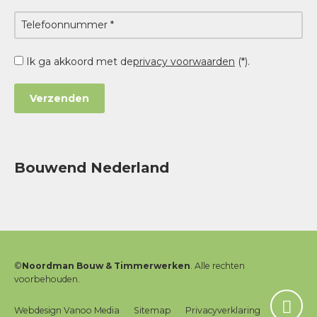
Ik ga akkoord met de
privacy voorwaarden
(*).
Bouwend Nederland
©
Noordman Bouw & Timmerwerken
. Alle rechten
voorbehouden.
Webdesign Vanoo Media
Sitemap
Privacyverklaring