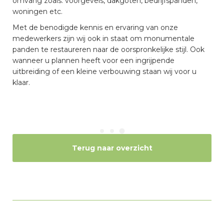
omvang zoals: voorgevels, dakgoten, bedrijfspanden,
woningen etc.
Met de benodigde kennis en ervaring van onze
medewerkers zijn wij ook in staat om monumentale
panden te restaureren naar de oorspronkelijke stijl. Ook
wanneer u plannen heeft voor een ingrijpende
uitbreiding of een kleine verbouwing staan wij voor u
klaar.
Terug naar overzicht