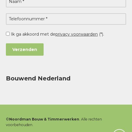
Ik ga akkoord met de
privacy voorwaarden
(*).
Bouwend Nederland
©
Noordman Bouw & Timmerwerken
. Alle rechten
voorbehouden.