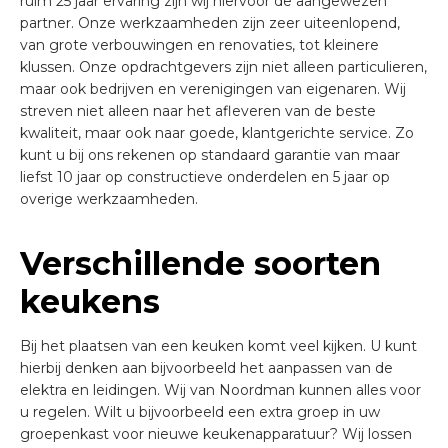
ruim 25 jaar ervaring zijn wij hiervoor de aangewezen
partner. Onze werkzaamheden zijn zeer uiteenlopend,
van grote verbouwingen en renovaties, tot kleinere
klussen. Onze opdrachtgevers zijn niet alleen particulieren,
maar ook bedrijven en verenigingen van eigenaren. Wij
streven niet alleen naar het afleveren van de beste
kwaliteit, maar ook naar goede, klantgerichte service. Zo
kunt u bij ons rekenen op standaard garantie van maar
liefst 10 jaar op constructieve onderdelen en 5 jaar op
overige werkzaamheden.
Verschillende soorten
keukens
Bij het plaatsen van een keuken komt veel kijken. U kunt
hierbij denken aan bijvoorbeeld het aanpassen van de
elektra en leidingen. Wij van Noordman kunnen alles voor
u regelen. Wilt u bijvoorbeeld een extra groep in uw
groepenkast voor nieuwe keukenapparatuur? Wij lossen