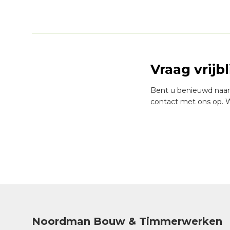
Vraag vrijb
Bent u benieuwd naar
contact met ons op. W
Noordman Bouw & Timmerwerken