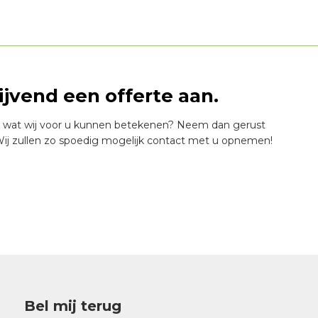
lijvend een offerte aan.
 wat wij voor u kunnen betekenen? Neem dan gerust
ij zullen zo spoedig mogelijk contact met u opnemen!
Bel mij terug