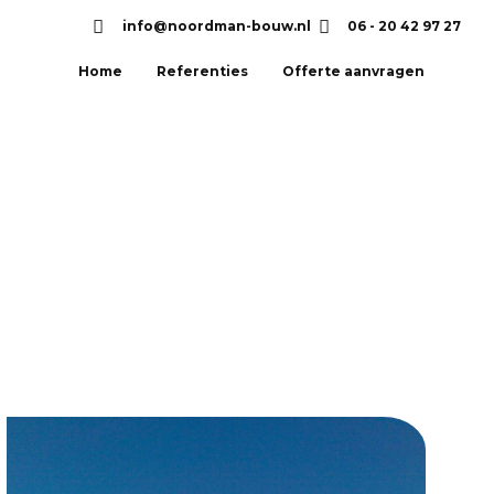
info@noordman-bouw.nl
06 - 20 42 97 27
Home
Referenties
Offerte aanvragen