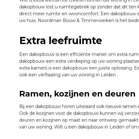
dakopbouw lost u ruimtegebrek op zonder dat dit ten ko
direct meer ruimte en wooncomfort. Een dakopbouw 
uw huis. Noordman Bouw & Timmerwerken is het bedrij
Extra leefruimte
Een dakopbouw is een efficiënte manier om extra ruimt
dakopbouw een extra verdieping op uw woning plaatse
extra kamers is een dakopbouw een juiste oplossing. Ee
ook een verfraaiing van uw woning in Leiden .
Ramen, kozijnen en deuren
Bij een dakopbouw horen uiteraard ook nieuwe ramen en 
Ook de kozijnen voor de dakopbouw kunnen wij verzorg
deuren en kozijnen op maat en naar ontwerp gemaakt k
van uw woning. Wilt u een dakopbouw in Leiden of om