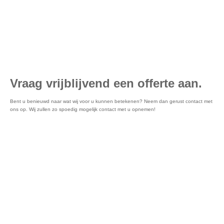
Vraag vrijblijvend een offerte aan.
Bent u benieuwd naar wat wij voor u kunnen betekenen? Neem dan gerust contact met
ons op. Wij zullen zo spoedig mogelijk contact met u opnemen!
Vraag vrijblijvend een offerte aan