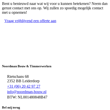
Bent u benieuwd naar wat wij voor u kunnen betekenen? Neem dan
gerust contact met ons op. Wij zullen zo spoedig mogelijk contact
met u opnemen!
Vraag vrijblijvend een offerte aan
Noordman Bouw & Timmerwerken
Rietschans 68
2352 BB Leiderdorp
+31 (06) 20 42 97 27
info@noordman-bouw.nl
BTW: NL001480848B47
Bel mij terug