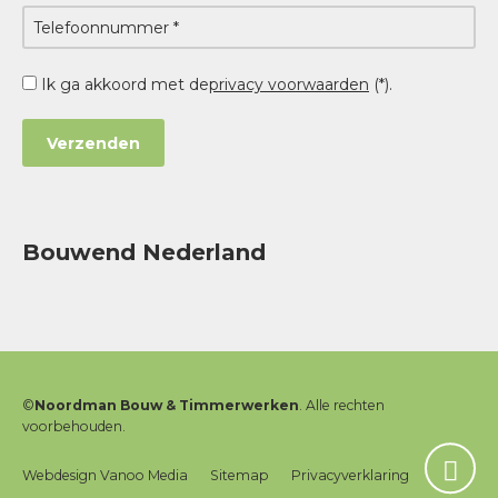
Ik ga akkoord met de
privacy voorwaarden
(*).
Bouwend Nederland
©
Noordman Bouw & Timmerwerken
. Alle rechten
voorbehouden.
Webdesign Vanoo Media
Sitemap
Privacyverklaring