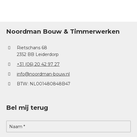
Noordman Bouw & Timmerwerken
Rietschans 68
2352 BB Leiderdorp
+31 (06) 20 42 97 27
info@noordman-bouw.nl
BTW: NL001480848B47
Bel mij terug