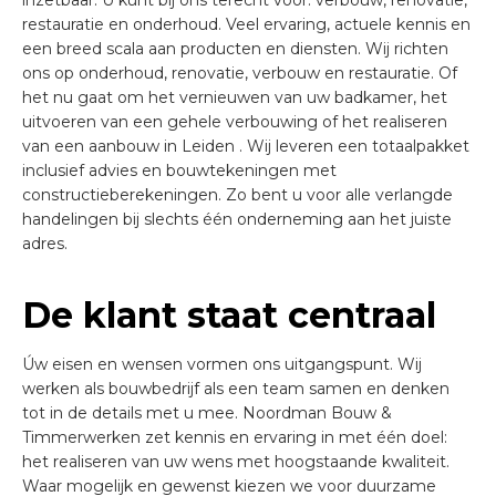
inzetbaar. U kunt bij ons terecht voor: verbouw, renovatie,
restauratie en onderhoud. Veel ervaring, actuele kennis en
een breed scala aan producten en diensten. Wij richten
ons op onderhoud, renovatie, verbouw en restauratie. Of
het nu gaat om het vernieuwen van uw badkamer, het
uitvoeren van een gehele verbouwing of het realiseren
van een aanbouw in Leiden . Wij leveren een totaalpakket
inclusief advies en bouwtekeningen met
constructieberekeningen. Zo bent u voor alle verlangde
handelingen bij slechts één onderneming aan het juiste
adres.
De klant staat centraal
Úw eisen en wensen vormen ons uitgangspunt. Wij
werken als bouwbedrijf als een team samen en denken
tot in de details met u mee. Noordman Bouw &
Timmerwerken zet kennis en ervaring in met één doel:
het realiseren van uw wens met hoogstaande kwaliteit.
Waar mogelijk en gewenst kiezen we voor duurzame