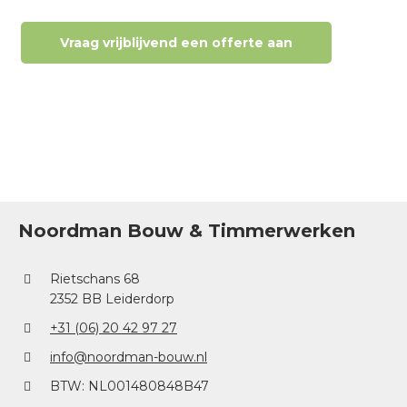
Vraag vrijblijvend een offerte aan
Noordman Bouw & Timmerwerken
Rietschans 68
2352 BB Leiderdorp
+31 (06) 20 42 97 27
info@noordman-bouw.nl
BTW: NL001480848B47