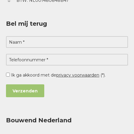
BTW: NL001480848B47
Bel mij terug
Ik ga akkoord met de
privacy voorwaarden
(*).
Bouwend Nederland