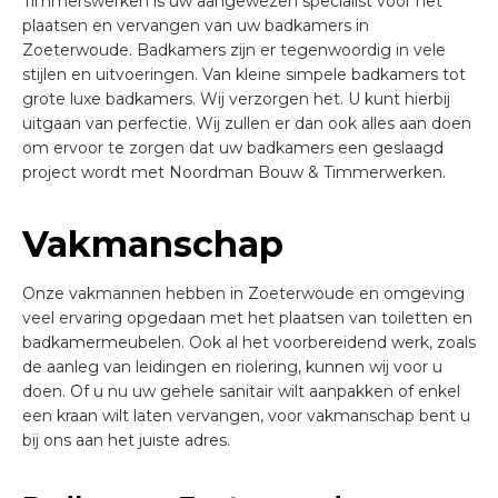
Timmerswerken is uw aangewezen specialist voor het
plaatsen en vervangen van uw badkamers in
Zoeterwoude. Badkamers zijn er tegenwoordig in vele
stijlen en uitvoeringen. Van kleine simpele badkamers tot
grote luxe badkamers. Wij verzorgen het. U kunt hierbij
uitgaan van perfectie. Wij zullen er dan ook alles aan doen
om ervoor te zorgen dat uw badkamers een geslaagd
project wordt met Noordman Bouw & Timmerwerken.
Vakmanschap
Onze vakmannen hebben in Zoeterwoude en omgeving
veel ervaring opgedaan met het plaatsen van toiletten en
badkamermeubelen. Ook al het voorbereidend werk, zoals
de aanleg van leidingen en riolering, kunnen wij voor u
doen. Of u nu uw gehele sanitair wilt aanpakken of enkel
een kraan wilt laten vervangen, voor vakmanschap bent u
bij ons aan het juiste adres.