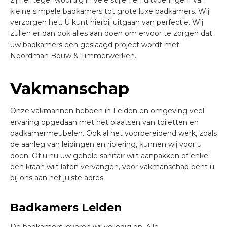
zijn er tegenwoordig in vele stijlen en uitvoeringen. Van
kleine simpele badkamers tot grote luxe badkamers. Wij
verzorgen het. U kunt hierbij uitgaan van perfectie. Wij
zullen er dan ook alles aan doen om ervoor te zorgen dat
uw badkamers een geslaagd project wordt met
Noordman Bouw & Timmerwerken.
Vakmanschap
Onze vakmannen hebben in Leiden en omgeving veel
ervaring opgedaan met het plaatsen van toiletten en
badkamermeubelen. Ook al het voorbereidend werk, zoals
de aanleg van leidingen en riolering, kunnen wij voor u
doen. Of u nu uw gehele sanitair wilt aanpakken of enkel
een kraan wilt laten vervangen, voor vakmanschap bent u
bij ons aan het juiste adres.
Badkamers Leiden