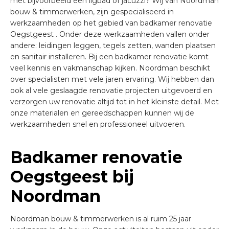
met bijvoorbeeld een ligbad of jacuzzi? Wij van Noordman
bouw & timmerwerken, zijn gespecialiseerd in
werkzaamheden op het gebied van badkamer renovatie
Oegstgeest . Onder deze werkzaamheden vallen onder
andere: leidingen leggen, tegels zetten, wanden plaatsen
en sanitair installeren. Bij een badkamer renovatie komt
veel kennis en vakmanschap kijken. Noordman beschikt
over specialisten met vele jaren ervaring. Wij hebben dan
ook al vele geslaagde renovatie projecten uitgevoerd en
verzorgen uw renovatie altijd tot in het kleinste detail. Met
onze materialen en gereedschappen kunnen wij de
werkzaamheden snel en professioneel uitvoeren.
Badkamer renovatie
Oegstgeest bij
Noordman
Noordman bouw & timmerwerken is al ruim 25 jaar