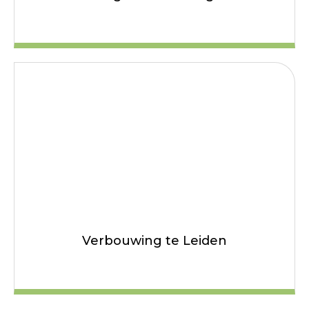
Verbouwing te Leiden