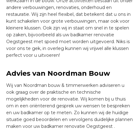
werkzaam in de bouw. Onze activiteiten bestaan uit onder
andere verbouwingen, renovaties, onderhoud en
restauratie. Wij zijn heel flexibel, dat betekent dat u ons in
kunt schakelen voor grote verbouwingen, maar ook voor
kleinere klussen. Ook zijn wij in staat om snel in te spelen
op zaken, bijvoorbeeld als uw badkamer renovatie
Oegstgeest met spoed moet worden uitgevoerd. Niks is
voor ons te gek, in overleg kunnen wij vrijwel alle klussen
perfect voor u uitvoeren!
Advies van Noordman Bouw
Wij van Noordman bouw & timmerwerken adviseren u
ook graag over de praktische en technische
mogelijkheden voor de renovatie. Wij komen bij u thuis
om in een oriënterend gesprek uw wensen te bespreken
en uw badkamer op te meten. Zo kunnen wij de huidige
situatie goed beoordelen en vervolgens duidelijke plannen
maken voor uw badkamer renovatie Oegstgeest .