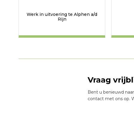
Werk in uitvoering te Alphen a/d
Rijn
Vraag vrijb
Bent u benieuwd naar
contact met ons op. W