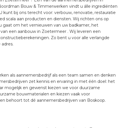
oordman Bouw & Timmerwerken vindt u álle ingrediënten
 kunt bij ons terecht voor: verbouw, renovatie, restauratie
ed scala aan producten en diensten. Wij richten ons op
 nu gaat om het vernieuwen van uw badkamer, het
n van een aanbouw in Zoetermeer . Wij leveren een
onstructieberekeningen. Zo bent u voor alle verlangde
 adres.
rken als aannemersbedrijf als een team samen en denken
rsbedrijven zet kennis en ervaring in met één doel: het
aar mogelijk en gewenst kiezen we voor duurzame
uurzame bouwmaterialen en kiezen vaak voor
 behoort tot dé aannemersbedrijven van Boskoop.