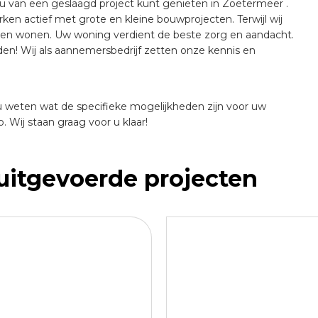
 u van een geslaagd project kunt genieten in Zoetermeer .
en actief met grote en kleine bouwprojecten. Terwijl wij
jven wonen. Uw woning verdient de beste zorg en aandacht.
! Wij als aannemersbedrijf zetten onze kennis en
 weten wat de specifieke mogelijkheden zijn voor uw
Wij staan graag voor u klaar!
 uitgevoerde projecten