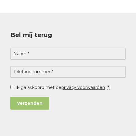
Bel mij terug
Ik ga akkoord met de
privacy voorwaarden
(*).