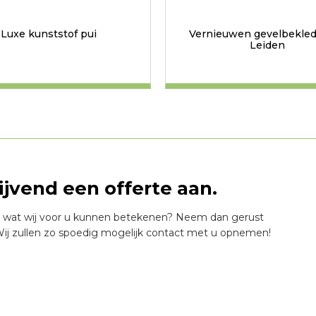
Luxe kunststof pui
Vernieuwen gevelbekled
Leiden
lijvend een offerte aan.
 wat wij voor u kunnen betekenen? Neem dan gerust
ij zullen zo spoedig mogelijk contact met u opnemen!