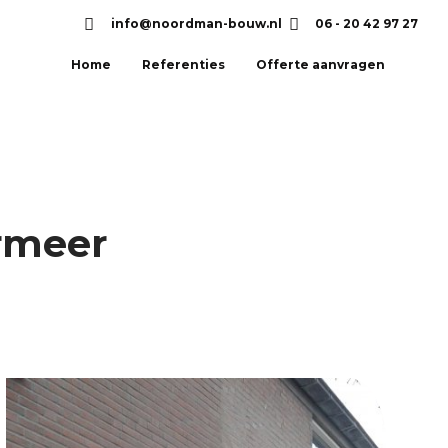
info@noordman-bouw.nl
06 - 20 42 97 27
Home
Referenties
Offerte aanvragen
rmeer