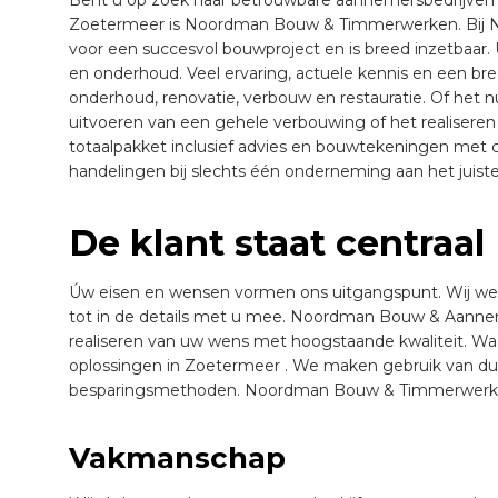
Zoetermeer is Noordman Bouw & Timmerwerken. Bij N
voor een succesvol bouwproject en is breed inzetbaar. U
en onderhoud. Veel ervaring, actuele kennis en een bre
onderhoud, renovatie, verbouw en restauratie. Of het
uitvoeren van een gehele verbouwing of het realisere
totaalpakket inclusief advies en bouwtekeningen met c
handelingen bij slechts één onderneming aan het juiste
De klant staat centraal
Úw eisen en wensen vormen ons uitgangspunt. Wij we
tot in de details met u mee. Noordman Bouw & Aanneme
realiseren van uw wens met hoogstaande kwaliteit. W
oplossingen in Zoetermeer . We maken gebruik van d
besparingsmethoden. Noordman Bouw & Timmerwerken
Vakmanschap