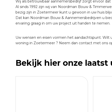
Wij als betrouwbaar aannemersbedrijf zorgt ervoor dat
Al sinds 1992 zijn wij van Noordman Bouw & Timmerwerk
bezig zijn in Zoetermeer kunt u gewoon in uw huis bli
Dat kan Noordman Bouw & Aannemersbedrijven u bieden
ervaring graag in om uw project uit handen te nemen.
Uw wensen en eisen vormen het aandachtspunt. Wilt u
woning in Zoetermeer ? Neem dan contact met ons op. 
Bekijk hier onze laatst