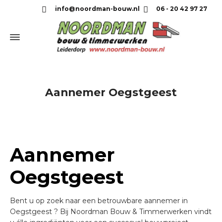
info@noordman-bouw.nl
06 - 20 42 97 27
Aannemer Oegstgeest
Aannemer
Oegstgeest
Bent u op zoek naar een betrouwbare aannemer in
Oegstgeest ? Bij Noordman Bouw & Timmerwerken vindt