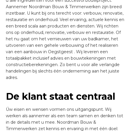
u álle ingrediënten voor een succesvol bouwproject.
Aannemer Noordman Bouw & Timmerwerken zijn breed
inzetbaar. U kunt bij ons terecht voor: verbouw, renovatie,
restauratie en onderhoud. Veel ervaring, actuele kennis en
een breed scala aan producten en diensten. Wij richten
ons op onderhoud, renovatie, verbouw en restauratie. Of
het nu gaat om het vernieuwen van uw badkamer, het
uitvoeren van een gehele verbouwing of het realiseren
van een aanbouw in Oegstgeest . Wij leveren een
totaalpakket inclusief advies en bouwtekeningen met
constructieberekeningen. Zo bent u voor alle verlangde
handelingen bij slechts één onderneming aan het juiste
adres.
De klant staat centraal
Úw eisen en wensen vormen ons uitgangspunt. Wij
werken als aannemer als een team samen en denken tot
in de details met u mee. Noordman Bouw &
Timmerwerken zet kennis en ervaring in met één doel: