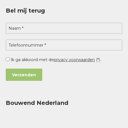
Bel mij terug
Ik ga akkoord met de
privacy voorwaarden
(*).
Bouwend Nederland