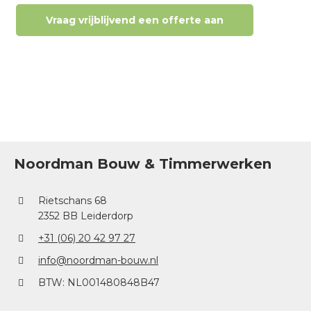
Vraag vrijblijvend een offerte aan
Noordman Bouw & Timmerwerken
Rietschans 68
2352 BB Leiderdorp
+31 (06) 20 42 97 27
info@noordman-bouw.nl
BTW: NL001480848B47